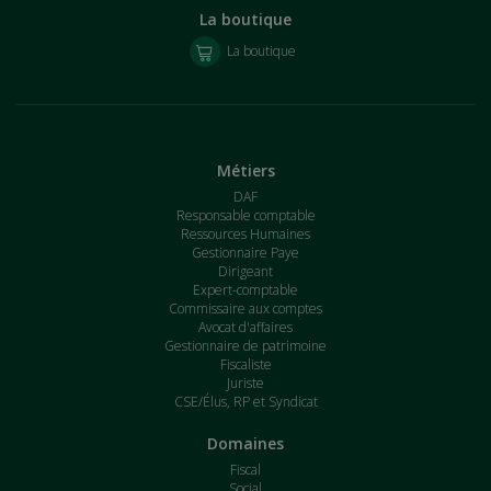
La boutique
La boutique
Métiers
DAF
Responsable comptable
Ressources Humaines
Gestionnaire Paye
Dirigeant
Expert-comptable
Commissaire aux comptes
Avocat d'affaires
Gestionnaire de patrimoine
Fiscaliste
Juriste
CSE/Élus, RP et Syndicat
Domaines
Fiscal
Social