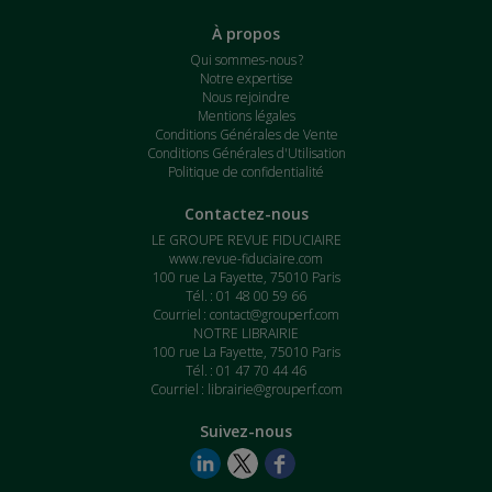
À propos
Qui sommes-nous ?
Notre expertise
Nous rejoindre
Mentions légales
Conditions Générales de Vente
Conditions Générales d'Utilisation
Politique de confidentialité
Contactez-nous
LE GROUPE REVUE FIDUCIAIRE
www.revue-fiduciaire.com
100 rue La Fayette, 75010 Paris
Tél. : 01 48 00 59 66
Courriel :
contact@grouperf.com
NOTRE LIBRAIRIE
100 rue La Fayette, 75010 Paris
Tél. : 01 47 70 44 46
Courriel :
librairie@grouperf.com
Suivez-nous