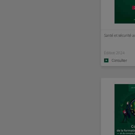
Santé et sécurité au
Édition 2024
Consulter