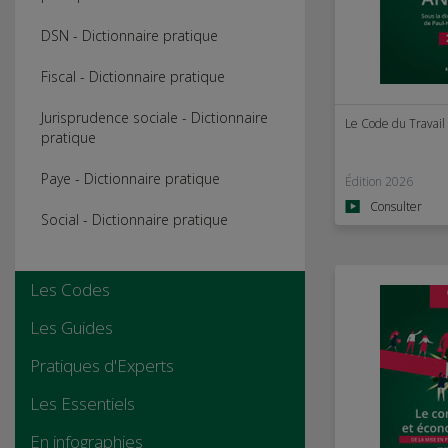
DSN - Dictionnaire pratique
Fiscal - Dictionnaire pratique
Jurisprudence sociale - Dictionnaire
Le Code du Travail
pratique
Paye - Dictionnaire pratique
Édition 2026
Consulter
Social - Dictionnaire pratique
Les Codes
Les Guides
Pratiques d'Experts
Les Essentiels
En infographies