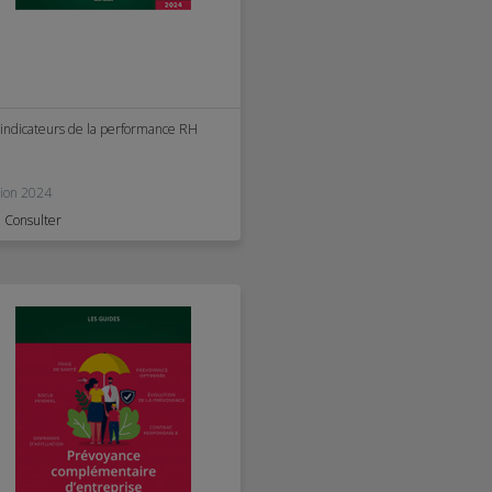
 indicateurs de la performance RH
tion 2024
Consulter