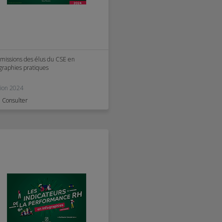
 missions des élus du CSE en
ographies pratiques
tion 2024
Consulter