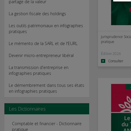
partage de la valeur
La gestion fiscale des holdings
Les outils patrimoniaux en infographies
pratiques
Jurisprudence Socia
pratique
Le mémento de la SARL et de l'EURL
Édition 2026
Devenir micro-entrepreneur libéral
Consulter
La transmission d'entreprise en
infographies pratiques
Le démembrement dans tous ses états
en infographies pratiques
Les Dictionnaires
Comptable et financier - Dictionnaire
pratique