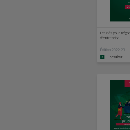
Les clés pour négoc
d'entreprise
Édition 2022-23
Consulter