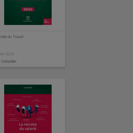
Code du Travail
tion 2026
Consulter