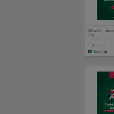
Durée et aménage
travail
Édition 2025
Consulter