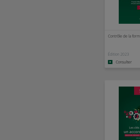
Contrôle de la form
Édition 2023
Consulter