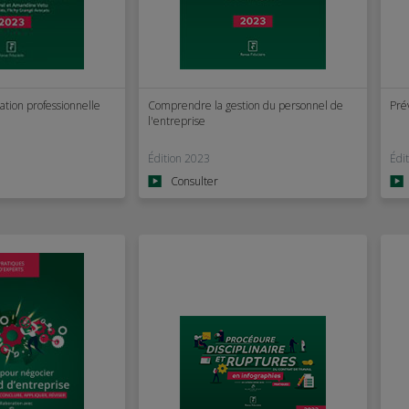
ation professionnelle
Comprendre la gestion du personnel de
Pré
l'entreprise
Édition 2023
Édi
Consulter