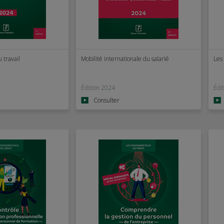
 travail
Mobilité internationale du salarié
Les
Édition 2024
Édi
Consulter