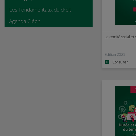
Les Fondamentaux du droit
Agenda Cléon
Le comité social e
Édition 2025
Consulter