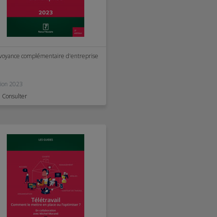
voyance complémentaire d'entreprise
tion 2023
Consulter