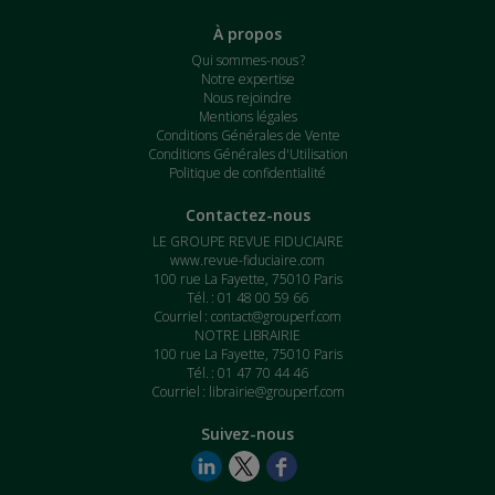
À propos
Qui sommes-nous ?
Notre expertise
Nous rejoindre
Mentions légales
Conditions Générales de Vente
Conditions Générales d'Utilisation
Politique de confidentialité
Contactez-nous
LE GROUPE REVUE FIDUCIAIRE
www.revue-fiduciaire.com
100 rue La Fayette, 75010 Paris
Tél. : 01 48 00 59 66
Courriel :
contact@grouperf.com
NOTRE LIBRAIRIE
100 rue La Fayette, 75010 Paris
Tél. : 01 47 70 44 46
Courriel :
librairie@grouperf.com
Suivez-nous