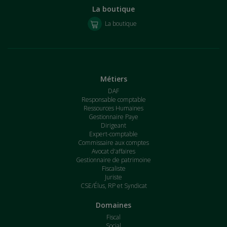
La boutique
La boutique
Métiers
DAF
Responsable comptable
Ressources Humaines
Gestionnaire Paye
Dirigeant
Expert-comptable
Commissaire aux comptes
Avocat d'affaires
Gestionnaire de patrimoine
Fiscaliste
Juriste
CSE/Élus, RP et Syndicat
Domaines
Fiscal
Social