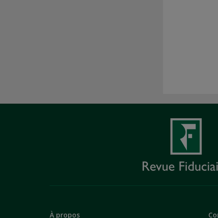
À propos
Co