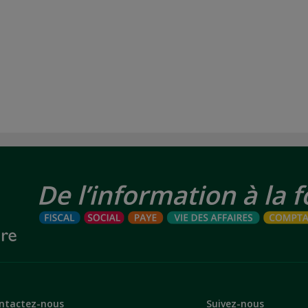
ntactez-nous
Suivez-nous