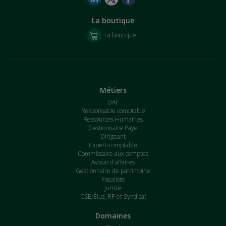
La boutique
La boutique
Métiers
DAF
Responsable comptable
Ressources Humaines
Gestionnaire Paye
Dirigeant
Expert-comptable
Commissaire aux comptes
Avocat d'affaires
Gestionnaire de patrimoine
Fiscaliste
Juriste
CSE/Élus, RP et Syndicat
Domaines