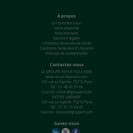
À propos
Qui sommes-nous ?
Notre expertise
Nous rejoindre
Mentions légales
Conditions Générales de Vente
Conditions Générales d'Utilisation
Politique de confidentialité
Contactez-nous
LE GROUPE REVUE FIDUCIAIRE
www.revue-fiduciaire.com
100 rue La Fayette, 75010 Paris
Tél. : 01 48 00 59 66
Courriel :
contact@grouperf.com
NOTRE LIBRAIRIE
100 rue La Fayette, 75010 Paris
Tél. : 01 47 70 44 46
Courriel :
librairie@grouperf.com
Suivez-nous