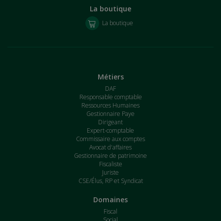
La boutique
La boutique
Métiers
DAF
Responsable comptable
Ressources Humaines
Gestionnaire Paye
Dirigeant
Expert-comptable
Commissaire aux comptes
Avocat d'affaires
Gestionnaire de patrimoine
Fiscaliste
Juriste
CSE/Élus, RP et Syndicat
Domaines
Fiscal
Social