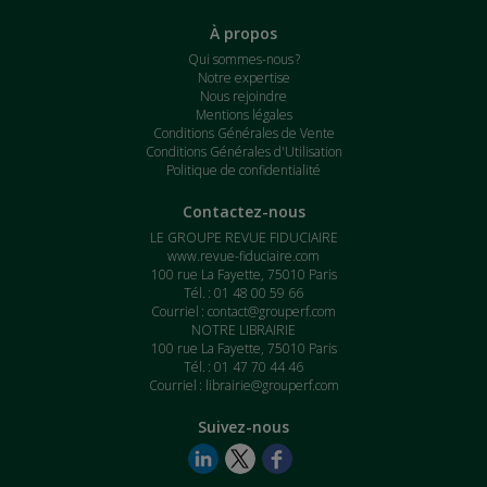
À propos
Qui sommes-nous ?
Notre expertise
Nous rejoindre
Mentions légales
Conditions Générales de Vente
Conditions Générales d'Utilisation
Politique de confidentialité
Contactez-nous
LE GROUPE REVUE FIDUCIAIRE
www.revue-fiduciaire.com
100 rue La Fayette, 75010 Paris
Tél. : 01 48 00 59 66
Courriel :
contact@grouperf.com
NOTRE LIBRAIRIE
100 rue La Fayette, 75010 Paris
Tél. : 01 47 70 44 46
Courriel :
librairie@grouperf.com
Suivez-nous