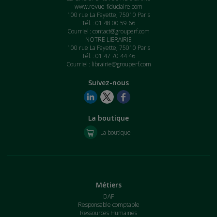
www.revue-fiduciaire.com
100 rue La Fayette, 75010 Paris
Tél. : 01 48 00 59 66
Courriel :
contact@grouperf.com
NOTRE LIBRAIRIE
100 rue La Fayette, 75010 Paris
Tél. : 01 47 70 44 46
Courriel :
librairie@grouperf.com
Suivez-nous
La boutique
La boutique
Métiers
DAF
Responsable comptable
Ressources Humaines