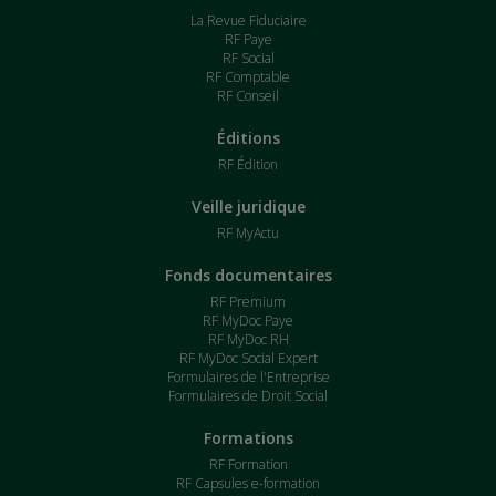
La Revue Fiduciaire
RF Paye
RF Social
RF Comptable
RF Conseil
Éditions
RF Édition
Veille juridique
RF MyActu
Fonds documentaires
RF Premium
RF MyDoc Paye
RF MyDoc RH
RF MyDoc Social Expert
Formulaires de l'Entreprise
Formulaires de Droit Social
Formations
RF Formation
RF Capsules e-formation