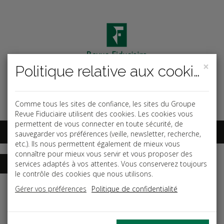
×
Politique relative aux cookies
Code ouvrage
OK
Espace abonnés
Comme tous les sites de confiance, les sites du Groupe
Revue Fiduciaire utilisent des cookies. Les cookies vous
permettent de vous connecter en toute sécurité, de
sauvegarder vos préférences (veille, newsletter, recherche,
etc.). Ils nous permettent également de mieux vous
connaître pour mieux vous servir et vous proposer des
services adaptés à vos attentes. Vous conserverez toujours
le contrôle des cookies que nous utilisons.
Accueil
Dictionnaires
Fiscal
Gérer vos préférences
Politique de confidentialité