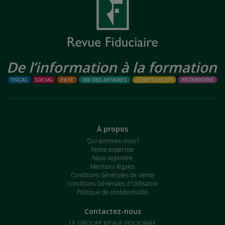
À propos
Qui sommes-nous ?
Notre expertise
Nous rejoindre
Mentions légales
Conditions Générales de Vente
Conditions Générales d'Utilisation
Politique de confidentialité
Contactez-nous
LE GROUPE REVUE FIDUCIAIRE