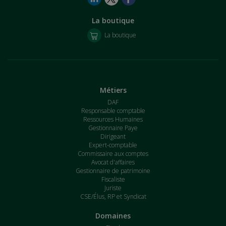
La boutique
La boutique
Métiers
DAF
Responsable comptable
Ressources Humaines
Gestionnaire Paye
Dirigeant
Expert-comptable
Commissaire aux comptes
Avocat d'affaires
Gestionnaire de patrimoine
Fiscaliste
Juriste
CSE/Élus, RP et Syndicat
Domaines