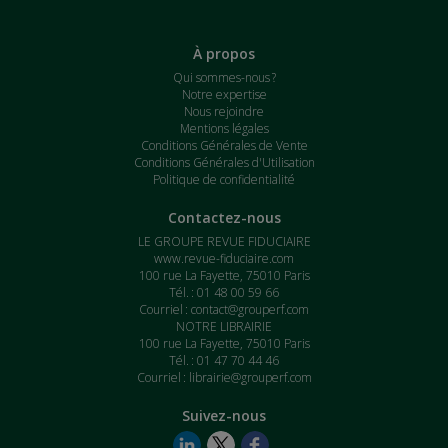
À propos
Qui sommes-nous ?
Notre expertise
Nous rejoindre
Mentions légales
Conditions Générales de Vente
Conditions Générales d'Utilisation
Politique de confidentialité
Contactez-nous
LE GROUPE REVUE FIDUCIAIRE
www.revue-fiduciaire.com
100 rue La Fayette, 75010 Paris
Tél. : 01 48 00 59 66
Courriel :
contact@grouperf.com
NOTRE LIBRAIRIE
100 rue La Fayette, 75010 Paris
Tél. : 01 47 70 44 46
Courriel :
librairie@grouperf.com
Suivez-nous