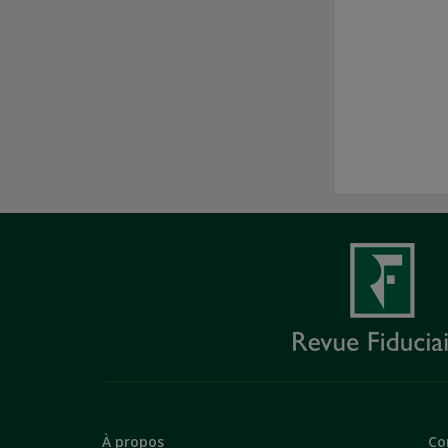
À propos
Co