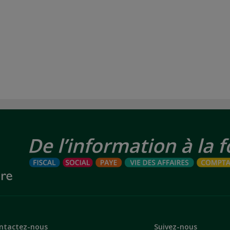
ntactez-nous
Suivez-nous