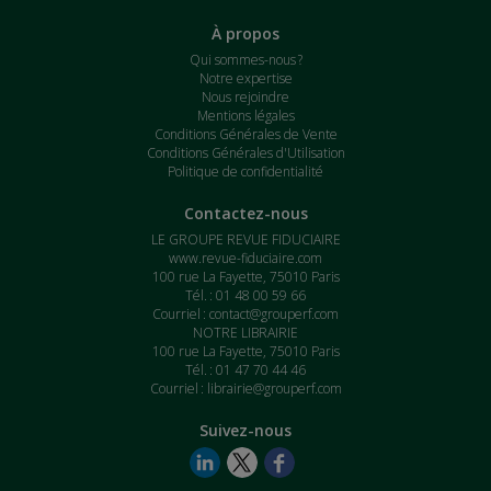
À propos
Qui sommes-nous ?
Notre expertise
Nous rejoindre
Mentions légales
Conditions Générales de Vente
Conditions Générales d'Utilisation
Politique de confidentialité
Contactez-nous
LE GROUPE REVUE FIDUCIAIRE
www.revue-fiduciaire.com
100 rue La Fayette, 75010 Paris
Tél. : 01 48 00 59 66
Courriel :
contact@grouperf.com
NOTRE LIBRAIRIE
100 rue La Fayette, 75010 Paris
Tél. : 01 47 70 44 46
Courriel :
librairie@grouperf.com
Suivez-nous