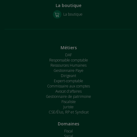
La boutique
La boutique
Métiers
DAF
Responsable comptable
Ressources Humaines
Gestionnaire Paye
Dirigeant
Expert-comptable
Commissaire aux comptes
Avocat d'affaires
Gestionnaire de patrimoine
Fiscaliste
Juriste
CSE/Élus, RP et Syndicat
Domaines
Fiscal
Social