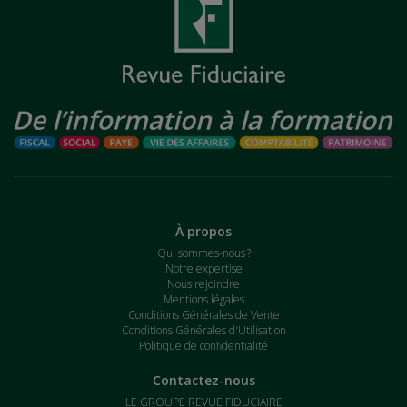
À propos
Qui sommes-nous ?
Notre expertise
Nous rejoindre
Mentions légales
Conditions Générales de Vente
Conditions Générales d'Utilisation
Politique de confidentialité
Contactez-nous
LE GROUPE REVUE FIDUCIAIRE