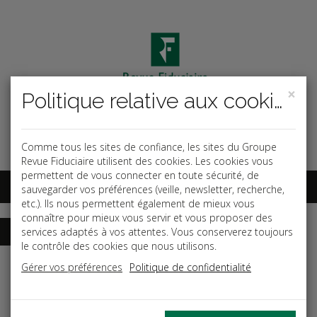
×
Politique relative aux cookies
Code ouvrage
OK
Espace abonnés
Comme tous les sites de confiance, les sites du Groupe
Revue Fiduciaire utilisent des cookies. Les cookies vous
permettent de vous connecter en toute sécurité, de
sauvegarder vos préférences (veille, newsletter, recherche,
etc.). Ils nous permettent également de mieux vous
connaître pour mieux vous servir et vous proposer des
services adaptés à vos attentes. Vous conserverez toujours
le contrôle des cookies que nous utilisons.
Accueil
Guides
Guide des associations
Gérer vos préférences
Politique de confidentialité