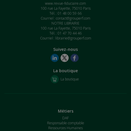
www.revue-fiduciaire.com
100 rue La Fayette, 75010 Paris
Tél. : 01 48 00 59 66
Courriel :
contact@grouperf.com
NOTRE LIBRAIRIE
100 rue La Fayette, 75010 Paris
Tél. : 01 47 70 44 46
Courriel :
librairie@grouperf.com
Suivez-nous
La boutique
La boutique
Métiers
DAF
Responsable comptable
Ressources Humaines