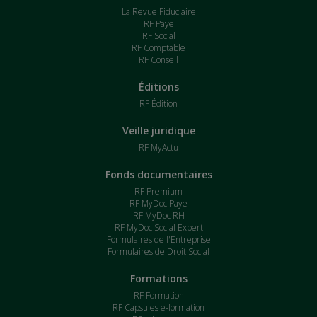
La Revue Fiduciaire
RF Paye
RF Social
RF Comptable
RF Conseil
Éditions
RF Édition
Veille juridique
RF MyActu
Fonds documentaires
RF Premium
RF MyDoc Paye
RF MyDoc RH
RF MyDoc Social Expert
Formulaires de l'Entreprise
Formulaires de Droit Social
Formations
RF Formation
RF Capsules e-formation