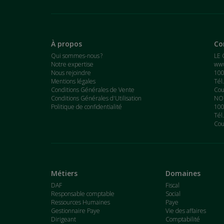
À propos
Co
Qui sommes-nous ?
LE 
Notre expertise
www
Nous rejoindre
100
Mentions légales
Tél
Conditions Générales de Vente
Cou
Conditions Générales d'Utilisation
NOT
Politique de confidentialité
100
Tél
Cou
Métiers
Domaines
DAF
Fiscal
Responsable comptable
Social
Ressources Humaines
Paye
Gestionnaire Paye
Vie des affaires
Dirigeant
Comptabilité