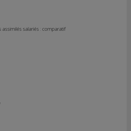
 assimilés salariés : comparatif
é