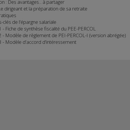
on : Des avantages... à partager
 dirigeant et la préparation de sa retraite
ratiques
-clés de l'épargne salariale
 - Fiche de synthèse fiscalité du PEE-PERCOL
 - Modèle de règlement de PEI-PERCOL-I (version abrégée)
 - Modèle d'accord d'intéressement