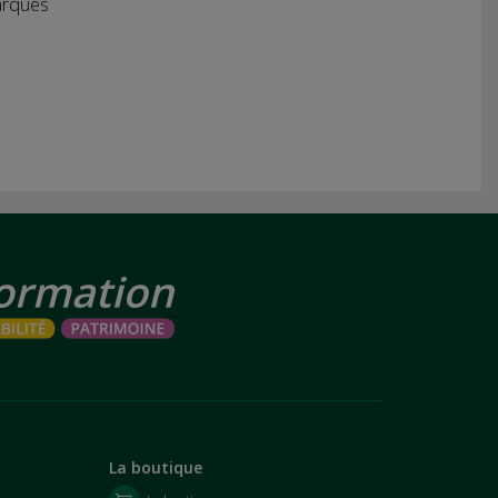
arques
La boutique