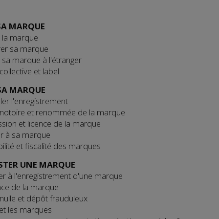
SA MARQUE
 la marque
rer sa marque
 sa marque à l'étranger
ollective et label
SA MARQUE
er l'enregistrement
notoire et renommée de la marque
sion et licence de la marque
r à sa marque
lité et fiscalité des marques
STER UNE MARQUE
r à l'enregistrement d'une marque
ce de la marque
ulle et dépôt frauduleux
 et les marques