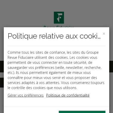
×
Politique relative aux cookies
Code ouvrage
OK
Espace abonnés
Comme tous les sites de confiance, les sites du Groupe
Revue Fiduciaire utilisent des cookies. Les cookies vous
permettent de vous connecter en toute sécurité, de
sauvegarder vos préférences (veille, newsletter, recherche,
etc.). Ils nous permettent également de mieux vous
connaître pour mieux vous servir et vous proposer des
services adaptés à vos attentes. Vous conserverez toujours
le contrôle des cookies que nous utilisons.
Accueil
Guides
Le comité social et économique 2020
Gérer vos préférences
Politique de confidentialité