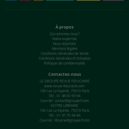
À propos
Qui sommes-nous ?
Notre expertise
Nous rejoindre
Mentions légales
Conditions Générales de Vente
Conditions Générales d'Utilisation
Politique de confidentialité
Contactez-nous
LE GROUPE REVUE FIDUCIAIRE
www.revue-fiduciaire.com
100 rue La Fayette, 75010 Paris
Tél. : 01 48 00 59 66
Courriel :
contact@grouperf.com
NOTRE LIBRAIRIE
100 rue La Fayette, 75010 Paris
Tél. : 01 47 70 44 46
Courriel :
librairie@grouperf.com