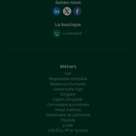
Suivez-nous
La boutique
La boutique
Métiers
DAF
Responsable comptable
Ressources Humaines
Gestionnaire Paye
Dirigeant
Expert-comptable
Commissaire aux comptes
Avocat d'affaires
Gestionnaire de patrimoine
Fiscaliste
Juriste
CSE/Élus, RP et Syndicat