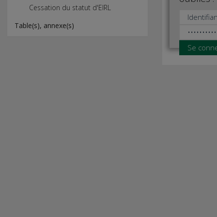
Cessation du statut d'EIRL
Table(s), annexe(s)
Se conn