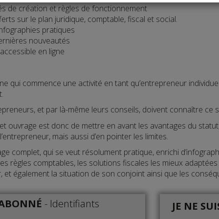
tés de création et règles de fonctionnement
erts sur le plan juridique, comptable, fiscal et social.
infographies pratiques
dernières nouveautés
accessible en ligne
 qui commence une activité en tant qu’entrepreneur individuel es
.
repreneurs, et par là-même leurs conseils, doivent connaître ce s
cet ouvrage est donc de mettre en avant les avantages du statut,
’entrepreneur, mais aussi d’en pointer les limites.
ge complet, qui se veut résolument pratique, enrichi d’infographie
es règles comptables, les solutions fiscales les mieux adaptées po
, et également la situation de son conjoint ainsi que les conséq
S ABONNÉ
-
Identifiants
JE NE SU