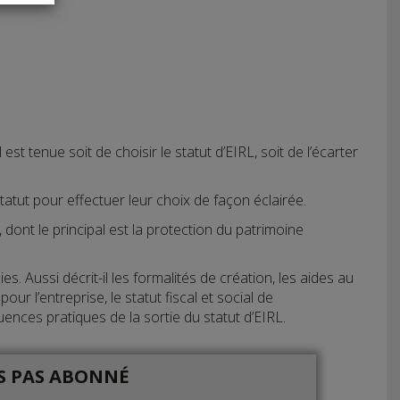
t tenue soit de choisir le statut d’EIRL, soit de l’écarter
tatut pour effectuer leur choix de façon éclairée.
 dont le principal est la protection du patrimoine
s. Aussi décrit-il les formalités de création, les aides au
ur l’entreprise, le statut fiscal et social de
uences pratiques de la sortie du statut d’EIRL.
IS PAS ABONNÉ