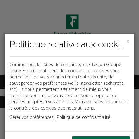
×
Politique relative aux cookies
Code ouvrage
OK
Espace abonnés
Comme tous les sites de confiance, les sites du Groupe
Revue Fiduciaire utilisent des cookies. Les cookies vous
permettent de vous connecter en toute sécurité, de
sauvegarder vos préférences (veille, newsletter, recherche,
etc.). Ils nous permettent également de mieux vous
connaître pour mieux vous servir et vous proposer des
services adaptés à vos attentes. Vous conserverez toujours
le contrôle des cookies que nous utilisons.
Accueil
Guides
Procès aux prud'hommes
Gérer vos préférences
Politique de confidentialité