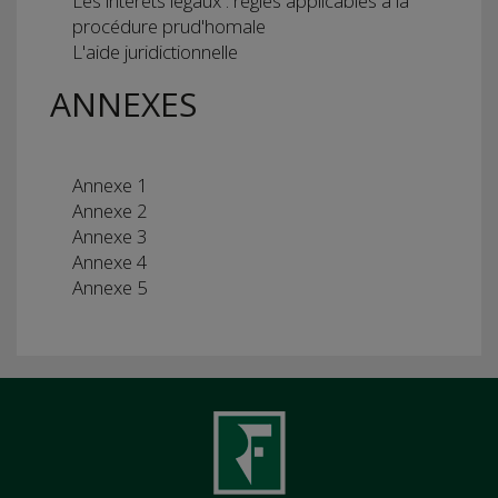
Les intérêts légaux : règles applicables à la
procédure prud'homale
L'aide juridictionnelle
ANNEXES
Annexe 1
Annexe 2
Annexe 3
Annexe 4
Annexe 5