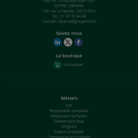
Courriel :
contact@grouperf.com
NOTRE LIBRAIRIE
100 rue La Fayette, 75010 Paris
Tél. : 01 47 70 44 46
Courriel :
librairie@grouperf.com
Suivez-nous
La boutique
La boutique
Métiers
DAF
Responsable comptable
Ressources Humaines
Gestionnaire Paye
Dirigeant
Expert-comptable
Commissaire aux comptes