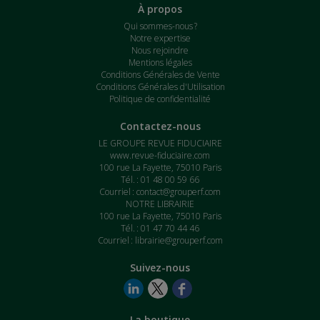
À propos
Qui sommes-nous ?
Notre expertise
Nous rejoindre
Mentions légales
Conditions Générales de Vente
Conditions Générales d'Utilisation
Politique de confidentialité
Contactez-nous
LE GROUPE REVUE FIDUCIAIRE
www.revue-fiduciaire.com
100 rue La Fayette, 75010 Paris
Tél. : 01 48 00 59 66
Courriel :
contact@grouperf.com
NOTRE LIBRAIRIE
100 rue La Fayette, 75010 Paris
Tél. : 01 47 70 44 46
Courriel :
librairie@grouperf.com
Suivez-nous
La boutique