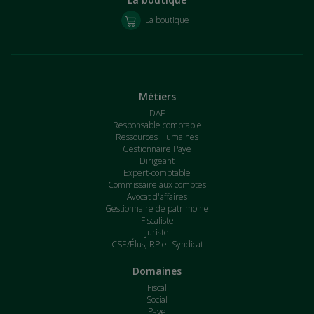
La boutique
Métiers
DAF
Responsable comptable
Ressources Humaines
Gestionnaire Paye
Dirigeant
Expert-comptable
Commissaire aux comptes
Avocat d'affaires
Gestionnaire de patrimoine
Fiscaliste
Juriste
CSE/Élus, RP et Syndicat
Domaines
Fiscal
Social
Paye