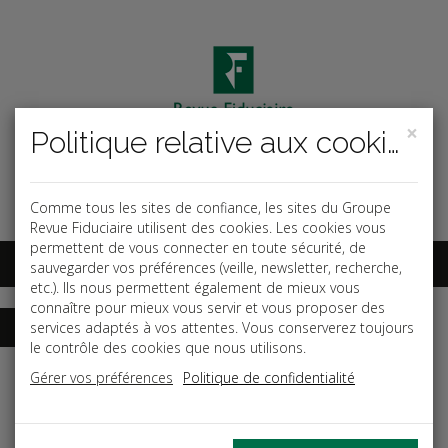
×
Politique relative aux cookies
Code ouvrage
OK
Espace abonnés
Comme tous les sites de confiance, les sites du Groupe
Revue Fiduciaire utilisent des cookies. Les cookies vous
permettent de vous connecter en toute sécurité, de
sauvegarder vos préférences (veille, newsletter, recherche,
etc.). Ils nous permettent également de mieux vous
connaître pour mieux vous servir et vous proposer des
services adaptés à vos attentes. Vous conserverez toujours
le contrôle des cookies que nous utilisons.
Accueil
Guides
Plan comptable annoté
Gérer vos préférences
Politique de confidentialité