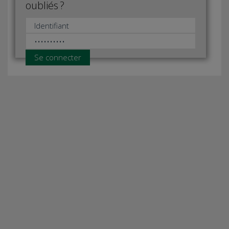
oubliés ?
Se connecter