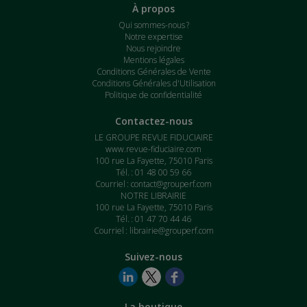
À propos
Qui sommes-nous ?
Notre expertise
Nous rejoindre
Mentions légales
Conditions Générales de Vente
Conditions Générales d'Utilisation
Politique de confidentialité
Contactez-nous
LE GROUPE REVUE FIDUCIAIRE
www.revue-fiduciaire.com
100 rue La Fayette, 75010 Paris
Tél. : 01 48 00 59 66
Courriel :
contact@grouperf.com
NOTRE LIBRAIRIE
100 rue La Fayette, 75010 Paris
Tél. : 01 47 70 44 46
Courriel :
librairie@grouperf.com
Suivez-nous
La boutique