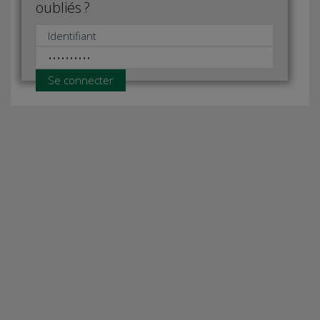
oubliés ?
Se connecter