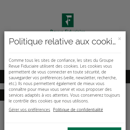
×
Politique relative aux cookies
Code ouvrage
OK
Espace abonnés
Comme tous les sites de confiance, les sites du Groupe
Revue Fiduciaire utilisent des cookies. Les cookies vous
permettent de vous connecter en toute sécurité, de
sauvegarder vos préférences (veille, newsletter, recherche,
etc.). Ils nous permettent également de mieux vous
connaître pour mieux vous servir et vous proposer des
services adaptés à vos attentes. Vous conserverez toujours
le contrôle des cookies que nous utilisons.
Accueil
Guides
Plan comptable annoté
Gérer vos préférences
Politique de confidentialité