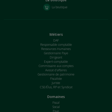
La boutique
Métiers
DAF
Responsable comptable
Ressources Humaines
Gestionnaire Paye
Dirigeant
Expert-comptable
Commissaire aux comptes
Avocat d'affaires
Gestionnaire de patrimoine
Fiscaliste
Juriste
CSE/Élus, RP et Syndicat
Domaines
Fiscal
Social
Paye