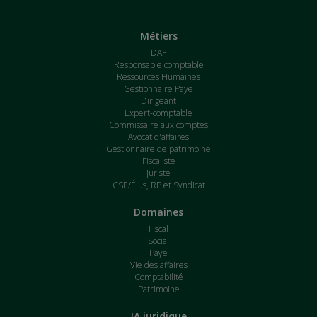
Métiers
DAF
Responsable comptable
Ressources Humaines
Gestionnaire Paye
Dirigeant
Expert-comptable
Commissaire aux comptes
Avocat d'affaires
Gestionnaire de patrimoine
Fiscaliste
Juriste
CSE/Élus, RP et Syndicat
Domaines
Fiscal
Social
Paye
Vie des affaires
Comptabilité
Patrimoine
IA juridique