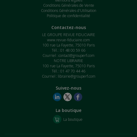
Mentions légales
Conditions Générales de Vente
Conditions Générales d'Utilisation
Politique de confidentialité
Contactez-nous
LE GROUPE REVUE FIDUCIAIRE
www.revue-fiduciaire.com
100 rue La Fayette, 75010 Paris
Tél. : 01 48 00 59 66
Courriel :
contact@grouperf.com
NOTRE LIBRAIRIE
100 rue La Fayette, 75010 Paris
Tél. : 01 47 70 44 46
Courriel :
librairie@grouperf.com
Suivez-nous
La boutique
La boutique