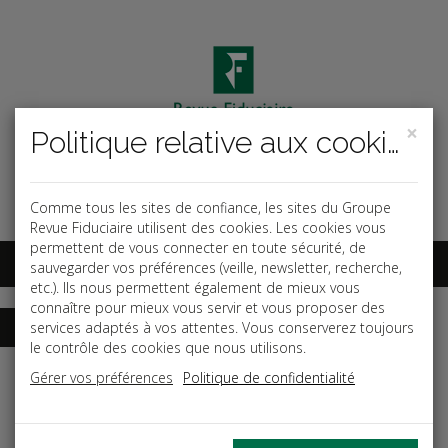
×
Politique relative aux cookies
Code ouvrage
OK
Espace abonnés
Comme tous les sites de confiance, les sites du Groupe
Revue Fiduciaire utilisent des cookies. Les cookies vous
permettent de vous connecter en toute sécurité, de
sauvegarder vos préférences (veille, newsletter, recherche,
etc.). Ils nous permettent également de mieux vous
connaître pour mieux vous servir et vous proposer des
services adaptés à vos attentes. Vous conserverez toujours
le contrôle des cookies que nous utilisons.
Accueil
Guides
Santé et sécurité au travail
Gérer vos préférences
Politique de confidentialité