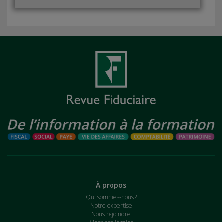
À propos
Qui sommes-nous ?
Notre expertise
Nous rejoindre