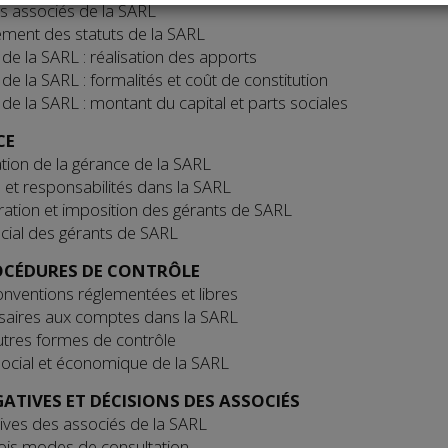
s associés de la SARL
ement des statuts de la SARL
 de la SARL : réalisation des apports
de la SARL : formalités et coût de constitution
 de la SARL : montant du capital et parts sociales
CE
tion de la gérance de la SARL
 et responsabilités dans la SARL
tion et imposition des gérants de SARL
ocial des gérants de SARL
OCÉDURES DE CONTRÔLE
onventions réglementées et libres
aires aux comptes dans la SARL
utres formes de contrôle
ocial et économique de la SARL
ATIVES ET DÉCISIONS DES ASSOCIÉS
ives des associés de la SARL
rois modes de consultation