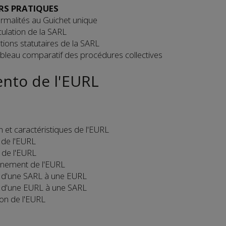
RS PRATIQUES
ormalités au Guichet unique
ulation de la SARL
tions statutaires de la SARL
ableau comparatif des procédures collectives
to de l'EURL
on et caractéristiques de l'EURL
 de l'EURL
 de l'EURL
nnement de l'EURL
 d'une SARL à une EURL
 d'une EURL à une SARL
ion de l'EURL