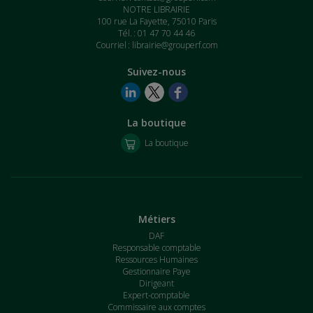
NOTRE LIBRAIRIE
100 rue La Fayette, 75010 Paris
Tél. : 01 47 70 44 46
Courriel :
librairie@grouperf.com
Suivez-nous
La boutique
La boutique
Métiers
DAF
Responsable comptable
Ressources Humaines
Gestionnaire Paye
Dirigeant
Expert-comptable
Commissaire aux comptes