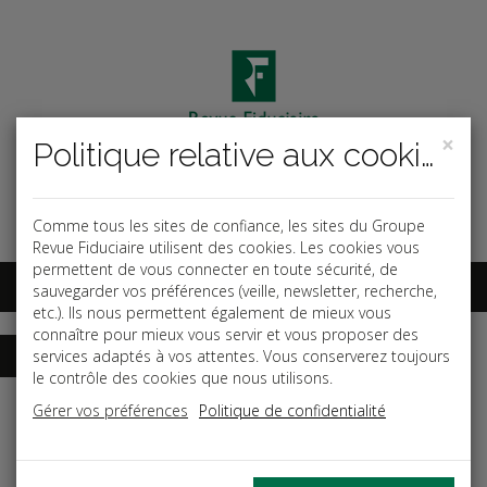
×
Politique relative aux cookies
Code ouvrage
OK
Espace abonnés
Comme tous les sites de confiance, les sites du Groupe
Revue Fiduciaire utilisent des cookies. Les cookies vous
permettent de vous connecter en toute sécurité, de
sauvegarder vos préférences (veille, newsletter, recherche,
etc.). Ils nous permettent également de mieux vous
connaître pour mieux vous servir et vous proposer des
services adaptés à vos attentes. Vous conserverez toujours
le contrôle des cookies que nous utilisons.
Accueil
Guides
Le mémento de la SARL et de l’EURL
Gérer vos préférences
Politique de confidentialité