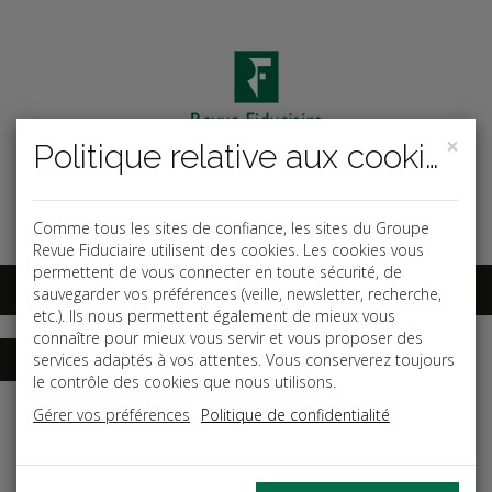
×
Politique relative aux cookies
Code ouvrage
OK
Espace abonnés
Comme tous les sites de confiance, les sites du Groupe
Revue Fiduciaire utilisent des cookies. Les cookies vous
permettent de vous connecter en toute sécurité, de
sauvegarder vos préférences (veille, newsletter, recherche,
etc.). Ils nous permettent également de mieux vous
connaître pour mieux vous servir et vous proposer des
services adaptés à vos attentes. Vous conserverez toujours
le contrôle des cookies que nous utilisons.
Accueil
Guides
Le guide de la TVA
Gérer vos préférences
Politique de confidentialité