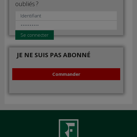
oubliés ?
Se connecter
JE NE SUIS PAS ABONNÉ
Commander