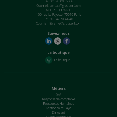
Tél. : 01 48 00 59 66
Courriel :
contact@grouperf.com
NOTRE LIBRAIRIE
100 rue La Fayette, 75010 Paris
Tél. : 01 47 70 44 46
Courriel :
librairie@grouperf.com
Suivez-nous
La boutique
La boutique
Métiers
DAF
Responsable comptable
Ressources Humaines
Gestionnaire Paye
Dirigeant
Expert-comptable