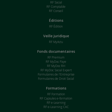
RF Social
RF Comptable
RF Conseil
Éditions
RF Édition
Veille juridique
RF MyActu
Fonds documentaires
RF Premium
RF MyDoc Paye
RF MyDoc RH
RF MyDoc Social Expert
Formulaires de l'Entreprise
Formulaires de Droit Social
Formations
RF Formation
RF Capsules e-formation
RF e-Learning
RF e-Learning CAC