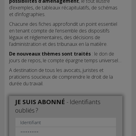
possibilités d’aménagement
, le tout illustré
d’exemples, de tableaux récapitulatifs, de schémas
et d’infographies.
Chacune des fiches approfondit un point essentiel
en tenant compte de l’ensemble des dispositifs
légaux et réglementaires, des décisions de
l’administration et des tribunaux en la matière.
De nouveaux thèmes sont traités
: le don de
jours de repos, le compte épargne temps universel…
A destination de tous les avocats, juristes et
praticiens soucieux de comprendre le droit de la
durée du travail.
JE SUIS ABONNÉ
-
Identifiants
oubliés ?