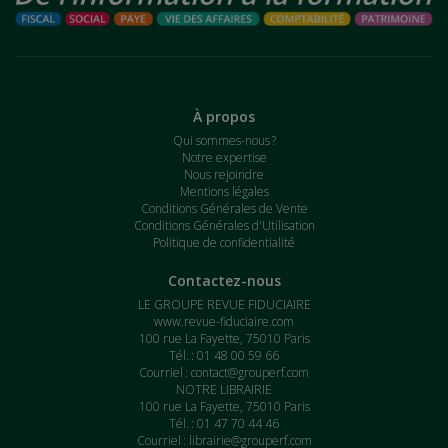
À propos
Qui sommes-nous ?
Notre expertise
Nous rejoindre
Mentions légales
Conditions Générales de Vente
Conditions Générales d'Utilisation
Politique de confidentialité
Contactez-nous
LE GROUPE REVUE FIDUCIAIRE
www.revue-fiduciaire.com
100 rue La Fayette, 75010 Paris
Tél. : 01 48 00 59 66
Courriel :
contact@grouperf.com
NOTRE LIBRAIRIE
100 rue La Fayette, 75010 Paris
Tél. : 01 47 70 44 46
Courriel :
librairie@grouperf.com