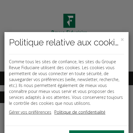
×
Politique relative aux cookies
Code ouvrage
OK
Espace abonnés
Comme tous les sites de confiance, les sites du Groupe
Revue Fiduciaire utilisent des cookies. Les cookies vous
permettent de vous connecter en toute sécurité, de
sauvegarder vos préférences (veille, newsletter, recherche,
etc.). Ils nous permettent également de mieux vous
connaître pour mieux vous servir et vous proposer des
services adaptés à vos attentes. Vous conserverez toujours
le contrôle des cookies que nous utilisons.
Accueil
Guides
Gérer vos préférences
Politique de confidentialité
Durée et aménagement du temps de travail