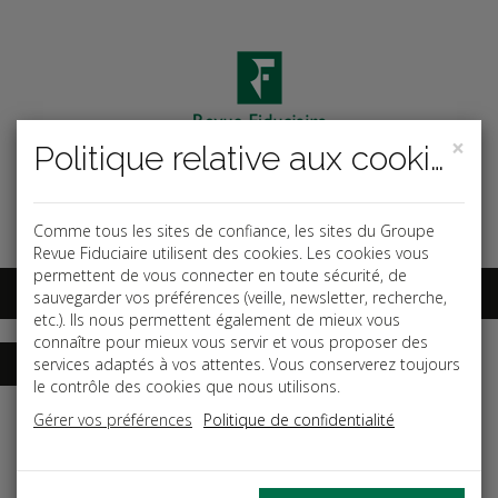
×
Politique relative aux cookies
Code ouvrage
OK
Espace abonnés
Comme tous les sites de confiance, les sites du Groupe
Revue Fiduciaire utilisent des cookies. Les cookies vous
permettent de vous connecter en toute sécurité, de
sauvegarder vos préférences (veille, newsletter, recherche,
etc.). Ils nous permettent également de mieux vous
connaître pour mieux vous servir et vous proposer des
services adaptés à vos attentes. Vous conserverez toujours
le contrôle des cookies que nous utilisons.
Accueil
Guides
Gérer vos préférences
Politique de confidentialité
Durée et aménagement du temps de travail