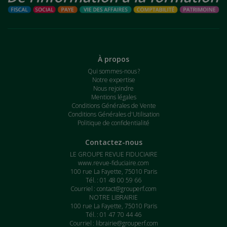
À propos
Qui sommes-nous ?
Notre expertise
Nous rejoindre
Mentions légales
Conditions Générales de Vente
Conditions Générales d'Utilisation
Politique de confidentialité
Contactez-nous
LE GROUPE REVUE FIDUCIAIRE
www.revue-fiduciaire.com
100 rue La Fayette, 75010 Paris
Tél. : 01 48 00 59 66
Courriel :
contact@grouperf.com
NOTRE LIBRAIRIE
100 rue La Fayette, 75010 Paris
Tél. : 01 47 70 44 46
Courriel :
librairie@grouperf.com