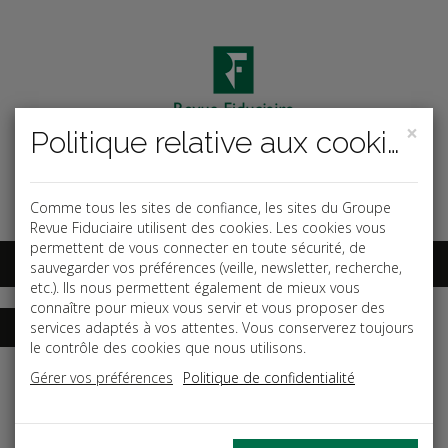
×
Politique relative aux cookies
Code ouvrage
OK
Espace abonnés
Comme tous les sites de confiance, les sites du Groupe
Revue Fiduciaire utilisent des cookies. Les cookies vous
permettent de vous connecter en toute sécurité, de
sauvegarder vos préférences (veille, newsletter, recherche,
etc.). Ils nous permettent également de mieux vous
connaître pour mieux vous servir et vous proposer des
services adaptés à vos attentes. Vous conserverez toujours
le contrôle des cookies que nous utilisons.
Accueil
Guides
Groupes de PME
Gérer vos préférences
Politique de confidentialité