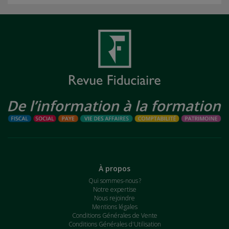
À propos
Qui sommes-nous ?
Notre expertise
Nous rejoindre
Mentions légales
Conditions Générales de Vente
Conditions Générales d'Utilisation