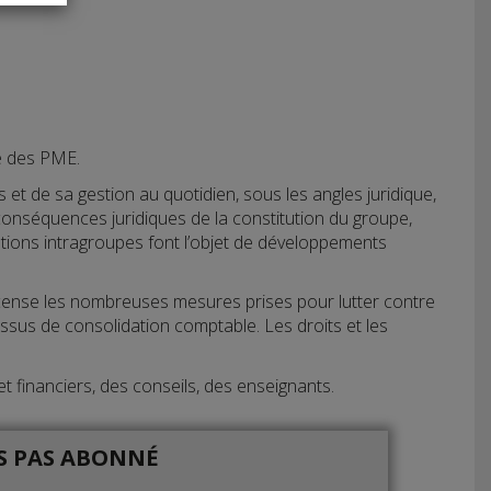
e des PME.
 et de sa gestion au quotidien, sous les angles juridique,
s conséquences juridiques de la constitution du groupe,
ations intragroupes font l’objet de développements
ecense les nombreuses mesures prises pour lutter contre
essus de consolidation comptable. Les droits et les
et financiers, des conseils, des enseignants.
IS PAS ABONNÉ