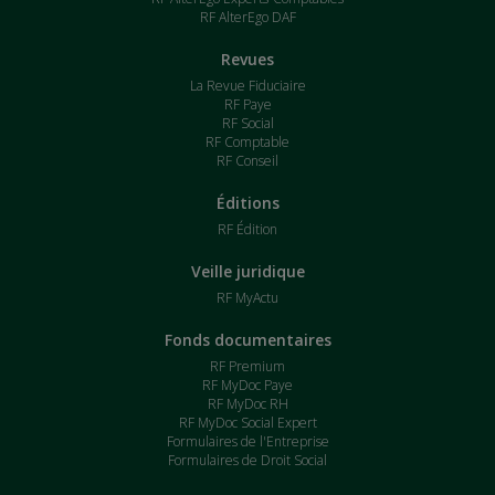
RF AlterEgo DAF
Revues
La Revue Fiduciaire
RF Paye
RF Social
RF Comptable
RF Conseil
Éditions
RF Édition
Veille juridique
RF MyActu
Fonds documentaires
RF Premium
RF MyDoc Paye
RF MyDoc RH
RF MyDoc Social Expert
Formulaires de l'Entreprise
Formulaires de Droit Social