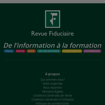
À propos
Qui sommes-nous ?
Notre expertise
Nous rejoindre
Mentions légales
Conditions Générales de Vente
Conditions Générales d'Utilisation
Politique de confidentialité