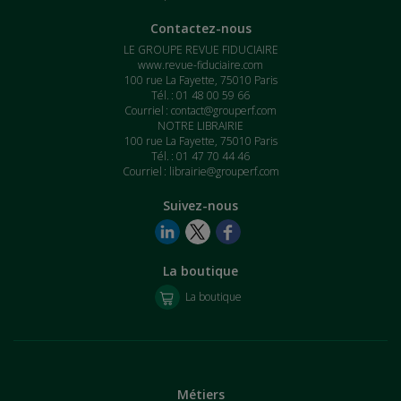
Contactez-nous
LE GROUPE REVUE FIDUCIAIRE
www.revue-fiduciaire.com
100 rue La Fayette, 75010 Paris
Tél. : 01 48 00 59 66
Courriel :
contact@grouperf.com
NOTRE LIBRAIRIE
100 rue La Fayette, 75010 Paris
Tél. : 01 47 70 44 46
Courriel :
librairie@grouperf.com
Suivez-nous
La boutique
La boutique
Métiers