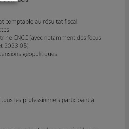
at comptable au résultat fiscal
ptes
ctrine CNCC (avec notamment des focus
et 2023-05)
 tensions géopolitiques
ous les professionnels participant à