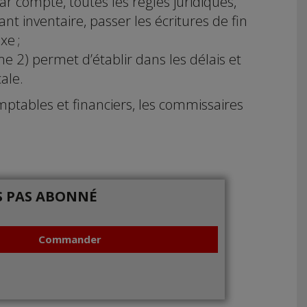
ar compte, toutes les règles juridiques,
nt inventaire, passer les écritures de fin
xe ;
me 2) permet d’établir dans les délais et
ale.
ptables et financiers, les commissaires
IS PAS ABONNÉ
Commander