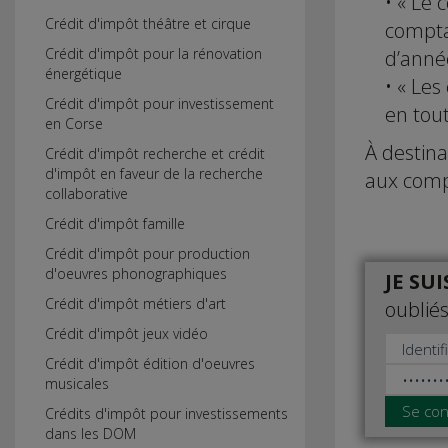
• « Le 
Crédit d'impôt théâtre et cirque
comptab
d’année
Crédit d'impôt pour la rénovation
énergétique
• « Les
Crédit d'impôt pour investissement
en tout
en Corse
À destina
Crédit d'impôt recherche et crédit
d'impôt en faveur de la recherche
aux comp
collaborative
Crédit d'impôt famille
Crédit d'impôt pour production
d'oeuvres phonographiques
JE SU
Crédit d'impôt métiers d'art
oubliés
Crédit d'impôt jeux vidéo
Crédit d'impôt édition d'oeuvres
musicales
Se con
Crédits d'impôt pour investissements
dans les DOM