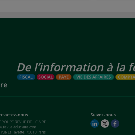
ntactez-nous
Suivez-nous
GROUPE REVUE FIDUCIAIRE
.revue-fiduciaire.com
 rue La Fayette, 75010 Paris