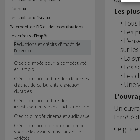
L'annexe
Les plus
Les tableaux fiscaux
• Tous 
Paiement de l'IS et des contributions
• Les p
Les crédits d'impôt
• L’en
Réductions et crédits d'impôt de
sur le
l'exercice
• La sy
Crédit d'impôt pour la compétitivité
• Les s
et l'emploi
• Les c
Crédit d'impôt au titre des dépenses
• Une v
d'achat de carburants d'aviation
durables
L'ouvrag
Crédit d'impôt au titre des
Un ouvra
investissements dans l'industrie verte
l’arrêté d
Crédits d'impôt cinéma et audiovisuel
Crédit d'impôt pour production de
Ce guide
spectacles vivants musicaux ou de
variétés