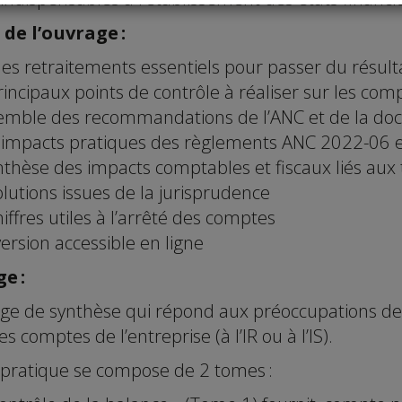
 de l’ouvrage :
les retraitements essentiels pour passer du résult
rincipaux points de contrôle à réaliser sur les com
semble des recommandations de l’ANC et de la do
s impacts pratiques des règlements ANC 2022-06 
nthèse des impacts comptables et fiscaux liés aux
olutions issues de la jurisprudence
hiffres utiles à l’arrêté des comptes
ersion accessible en ligne
e :
ge de synthèse qui répond aux préoccupations de t
es comptes de l’entreprise (à l’IR ou à l’IS).
 pratique se compose de 2 tomes :