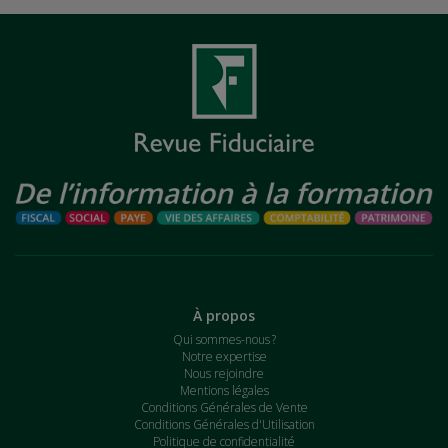
À propos
Qui sommes-nous ?
Notre expertise
Nous rejoindre
Mentions légales
Conditions Générales de Vente
Conditions Générales d'Utilisation
Politique de confidentialité