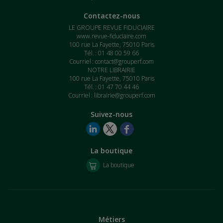
Contactez-nous
LE GROUPE REVUE FIDUCIAIRE
www.revue-fiduciaire.com
100 rue La Fayette, 75010 Paris
Tél. : 01 48 00 59 66
Courriel :
contact@grouperf.com
NOTRE LIBRAIRIE
100 rue La Fayette, 75010 Paris
Tél. : 01 47 70 44 46
Courriel :
librairie@grouperf.com
Suivez-nous
La boutique
La boutique
Métiers