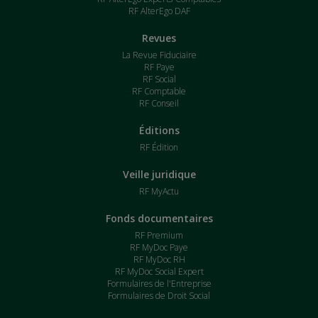
RF AlterEgo DAF
Revues
La Revue Fiduciaire
RF Paye
RF Social
RF Comptable
RF Conseil
Éditions
RF Édition
Veille juridique
RF MyActu
Fonds documentaires
RF Premium
RF MyDoc Paye
RF MyDoc RH
RF MyDoc Social Expert
Formulaires de l'Entreprise
Formulaires de Droit Social