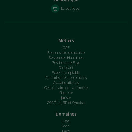
La boutique
Métiers
DAF
Responsable comptable
Ressources Humaines
Gestionnaire Paye
Dirigeant
Expert-comptable
Commissaire aux comptes
Avocat d'affaires
Gestionnaire de patrimoine
Fiscaliste
Juriste
CSE/Élus, RP et Syndicat
Domaines
Fiscal
Social
Paye