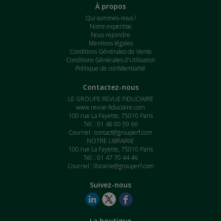
À propos
Qui sommes-nous ?
Notre expertise
Nous rejoindre
Mentions légales
Conditions Générales de Vente
Conditions Générales d'Utilisation
Politique de confidentialité
Contactez-nous
LE GROUPE REVUE FIDUCIAIRE
www.revue-fiduciaire.com
100 rue La Fayette, 75010 Paris
Tél. : 01 48 00 59 66
Courriel :
contact@grouperf.com
NOTRE LIBRAIRIE
100 rue La Fayette, 75010 Paris
Tél. : 01 47 70 44 46
Courriel :
librairie@grouperf.com
Suivez-nous
La boutique