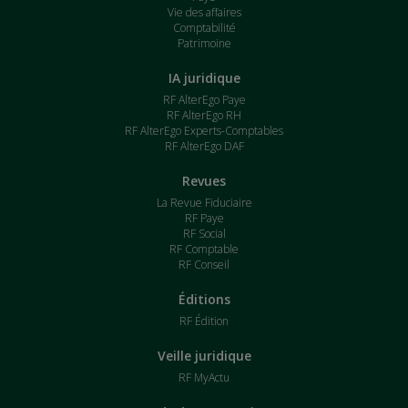
Vie des affaires
Comptabilité
Patrimoine
IA juridique
RF AlterEgo Paye
RF AlterEgo RH
RF AlterEgo Experts-Comptables
RF AlterEgo DAF
Revues
La Revue Fiduciaire
RF Paye
RF Social
RF Comptable
RF Conseil
Éditions
RF Édition
Veille juridique
RF MyActu