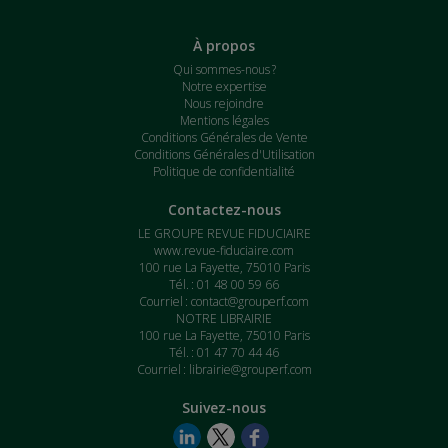
À propos
Qui sommes-nous ?
Notre expertise
Nous rejoindre
Mentions légales
Conditions Générales de Vente
Conditions Générales d'Utilisation
Politique de confidentialité
Contactez-nous
LE GROUPE REVUE FIDUCIAIRE
www.revue-fiduciaire.com
100 rue La Fayette, 75010 Paris
Tél. : 01 48 00 59 66
Courriel :
contact@grouperf.com
NOTRE LIBRAIRIE
100 rue La Fayette, 75010 Paris
Tél. : 01 47 70 44 46
Courriel :
librairie@grouperf.com
Suivez-nous