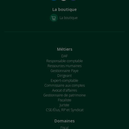
La boutique
La boutique
Métiers
DAF
Responsable comptable
Ressources Humaines
Gestionnaire Paye
Dirigeant
Expert-comptable
Commissaire aux comptes
Avocat d'affaires
Gestionnaire de patrimoine
Fiscaliste
Juriste
CSE/Élus, RP et Syndicat
Domaines
Fiscal