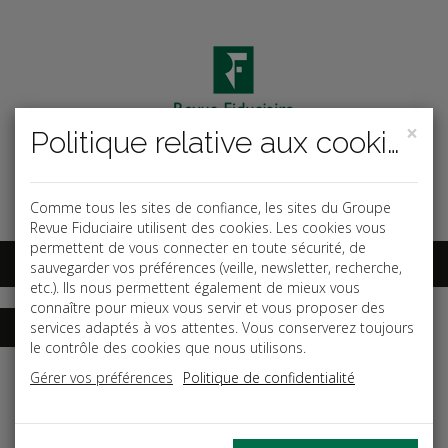
×
Politique relative aux cookies
Code ouvrage
OK
Espace abonnés
Comme tous les sites de confiance, les sites du Groupe
Revue Fiduciaire utilisent des cookies. Les cookies vous
permettent de vous connecter en toute sécurité, de
sauvegarder vos préférences (veille, newsletter, recherche,
etc.). Ils nous permettent également de mieux vous
connaître pour mieux vous servir et vous proposer des
services adaptés à vos attentes. Vous conserverez toujours
le contrôle des cookies que nous utilisons.
Accueil
Guides
Intégration fiscale
Gérer vos préférences
Politique de confidentialité