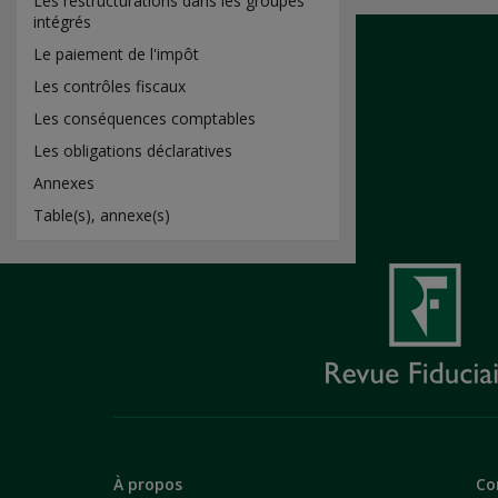
Les restructurations dans les groupes
intégrés
Le paiement de l'impôt
Les contrôles fiscaux
Les conséquences comptables
Les obligations déclaratives
Annexes
Table(s), annexe(s)
À propos
Co