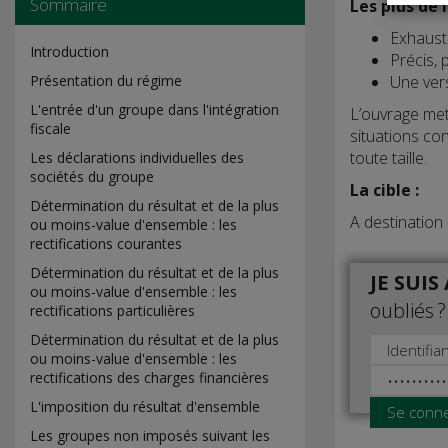
Sommaire
Les plus de 
Exhaust
Introduction
Précis,
Une vers
Présentation du régime
L'entrée d'un groupe dans l'intégration
L’ouvrage met
fiscale
situations co
toute taille.
Les déclarations individuelles des
sociétés du groupe
La cible :
Détermination du résultat et de la plus
A destination 
ou moins-value d'ensemble : les
rectifications courantes
Détermination du résultat et de la plus
JE SUI
ou moins-value d'ensemble : les
oubliés ?
rectifications particulières
Détermination du résultat et de la plus
ou moins-value d'ensemble : les
rectifications des charges financières
L'imposition du résultat d'ensemble
Se conn
Les groupes non imposés suivant les