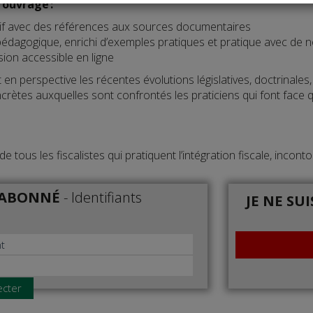
l'ouvrage :
if avec des références aux sources documentaires
 pédagogique, enrichi d’exemples pratiques et pratique avec de
ion accessible en ligne
 en perspective les récentes évolutions législatives, doctrinale
ncrètes auxquelles sont confrontés les praticiens qui font fa
de tous les fiscalistes qui pratiquent l’intégration fiscale, incon
S ABONNÉ
-
Identifiants
JE NE SU
ecter