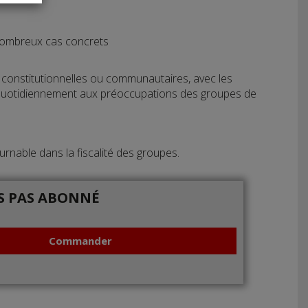
 nombreux cas concrets
s, constitutionnelles ou communautaires, avec les
ce quotidiennement aux préoccupations des groupes de
tournable dans la fiscalité des groupes.
IS PAS ABONNÉ
Commander