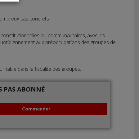
 nombreux cas concrets
s, constitutionnelles ou communautaires, avec les
ce quotidiennement aux préoccupations des groupes de
tournable dans la fiscalité des groupes.
IS PAS ABONNÉ
Commander