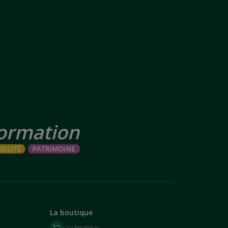
La boutique
La boutique