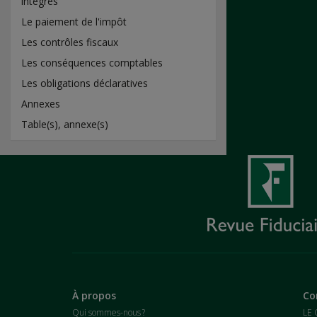
intégrés
Le paiement de l'impôt
Les contrôles fiscaux
Les conséquences comptables
Les obligations déclaratives
Annexes
Table(s), annexe(s)
À propos
Co
Qui sommes-nous ?
LE 