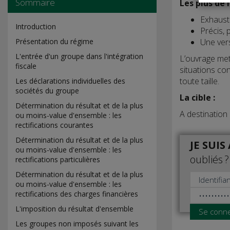
Sommaire
Les plus de 
Exhaust
Introduction
Précis,
Une vers
Présentation du régime
L'entrée d'un groupe dans l'intégration
L’ouvrage met
fiscale
situations co
toute taille.
Les déclarations individuelles des
sociétés du groupe
La cible :
Détermination du résultat et de la plus
A destination 
ou moins-value d'ensemble : les
rectifications courantes
Détermination du résultat et de la plus
JE SUI
ou moins-value d'ensemble : les
oubliés ?
rectifications particulières
Détermination du résultat et de la plus
ou moins-value d'ensemble : les
rectifications des charges financières
L'imposition du résultat d'ensemble
Se conn
Les groupes non imposés suivant les