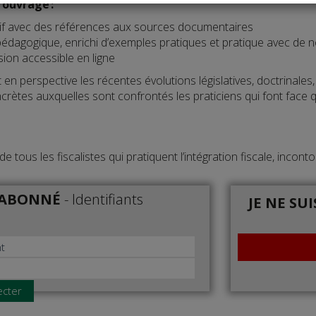
l'ouvrage :
if avec des références aux sources documentaires
 pédagogique, enrichi d’exemples pratiques et pratique avec de
ion accessible en ligne
 en perspective les récentes évolutions législatives, doctrinale
ncrètes auxquelles sont confrontés les praticiens qui font fa
de tous les fiscalistes qui pratiquent l’intégration fiscale, incon
S ABONNÉ
-
Identifiants
JE NE SU
ecter