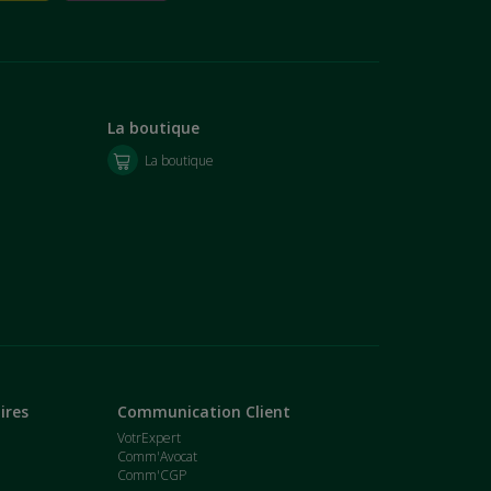
La boutique
La boutique
ires
Communication Client
VotrExpert
Comm'Avocat
Comm'CGP