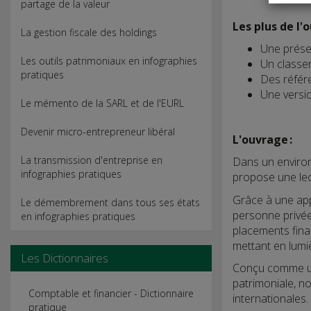
partage de la valeur
Les plus de l'
La gestion fiscale des holdings
Une prése
Les outils patrimoniaux en infographies
Un classem
pratiques
Des référe
Une versio
Le mémento de la SARL et de l'EURL
Devenir micro-entrepreneur libéral
L'ouvrage :
La transmission d'entreprise en
Dans un environn
infographies pratiques
propose une lect
Grâce à une app
Le démembrement dans tous ses états
personne privée 
en infographies pratiques
placements fina
mettant en lumièr
Les Dictionnaires
Conçu comme 
patrimoniale, n
Comptable et financier - Dictionnaire
internationales.
pratique