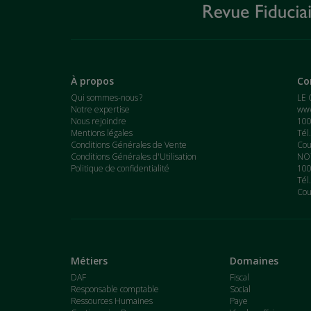
À propos
Co
Qui sommes-nous ?
LE 
Notre expertise
www
Nous rejoindre
100
Mentions légales
Tél
Conditions Générales de Vente
Cou
Conditions Générales d'Utilisation
NOT
Politique de confidentialité
100
Tél
Cou
Métiers
Domaines
DAF
Fiscal
Responsable comptable
Social
Ressources Humaines
Paye