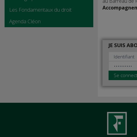
au Barreau de P
Accompagneme
Les Fondamentaux du droit
Agenda Cléon
JE SUIS A
Se connec