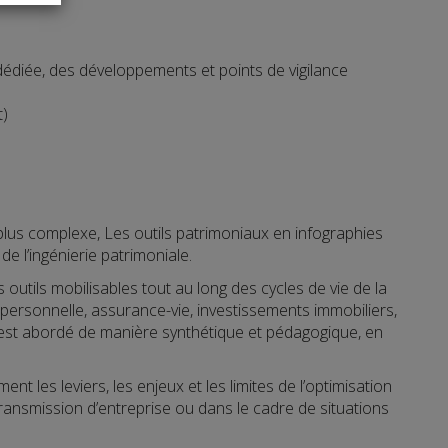
édiée, des développements et points de vigilance
t)
 plus complexe, Les outils patrimoniaux en infographies
e l’ingénierie patrimoniale.
utils mobilisables tout au long des cycles de vie de la
té personnelle, assurance-vie, investissements immobiliers,
e est abordé de manière synthétique et pédagogique, en
ment les leviers, les enjeux et les limites de l’optimisation
ansmission d’entreprise ou dans le cadre de situations