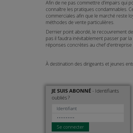
Afin de ne pas commettre d'impairs qui p
connaître les pratiques condamnables. Cet
commerciales afin que le marché reste loy
méthodes de vente particulières.
Dernier point abordé, le recouvrement de
pas il faudra inévitablement passer par la
réponses concrètes au chef d'entreprise 
À destination des dirigeants et jeunes en
JE SUIS ABONNÉ
-
Identifiants
oubliés ?
Se connecter