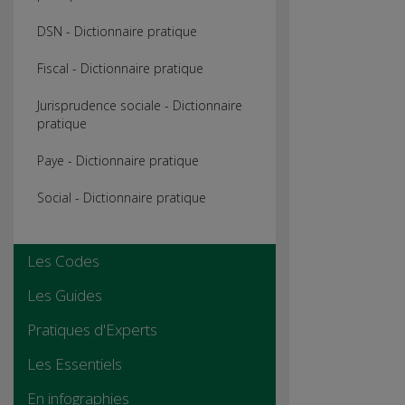
DSN - Dictionnaire pratique
Fiscal - Dictionnaire pratique
Jurisprudence sociale - Dictionnaire
pratique
Paye - Dictionnaire pratique
Social - Dictionnaire pratique
Les Codes
Les Guides
Pratiques d'Experts
Les Essentiels
En infographies