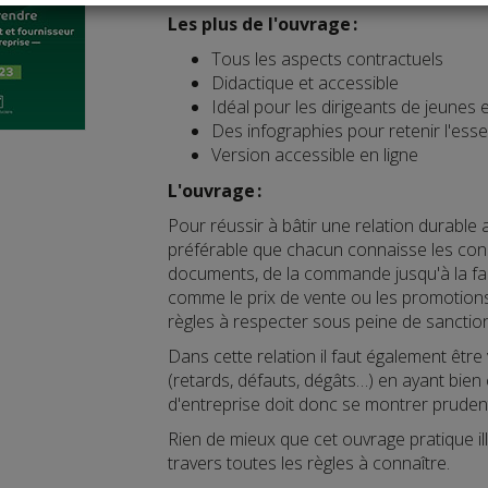
Les plus de l'ouvrage :
Tous les aspects contractuels
Didactique et accessible
Idéal pour les dirigeants de jeunes 
Des infographies pour retenir l'esse
Version accessible en ligne
L'ouvrage :
Pour réussir à bâtir une relation durable 
préférable que chacun connaisse les cond
documents, de la commande jusqu'à la fact
comme le prix de vente ou les promotions, i
règles à respecter sous peine de sanctio
Dans cette relation il faut également être 
(retards, défauts, dégâts…) en ayant bien
d'entreprise doit donc se montrer prudent
Rien de mieux que cet ouvrage pratique il
travers toutes les règles à connaître.