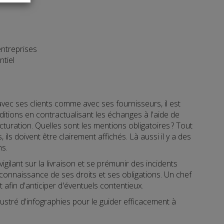
entreprises
ntiel
avec ses clients comme avec ses fournisseurs, il est
itions en contractualisant les échanges à l'aide de
uration. Quelles sont les mentions obligatoires ? Tout
ls doivent être clairement affichés. Là aussi il y a des
ns.
vigilant sur la livraison et se prémunir des incidents
 connaissance de ses droits et ses obligations. Un chef
 afin d'anticiper d'éventuels contentieux.
lustré d'infographies pour le guider efficacement à