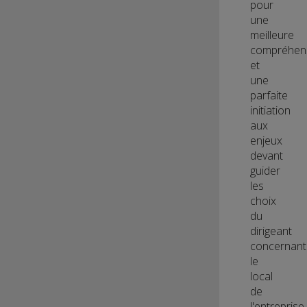
pour
une
meilleure
compréhen
et
une
parfaite
initiation
aux
enjeux
devant
guider
les
choix
du
dirigeant
concernant
le
local
de
l'entreprise.