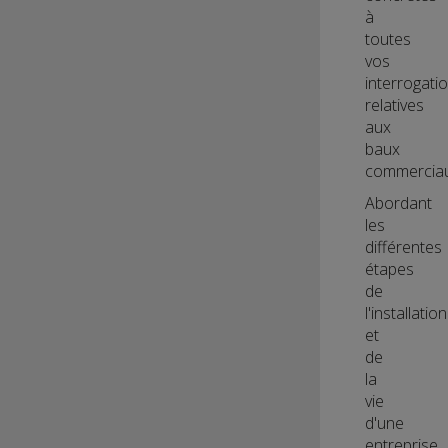
à
toutes
vos
interrogati
relatives
aux
baux
commerciau
Abordant
les
différentes
étapes
de
l'installation
et
de
la
vie
d'une
entreprise