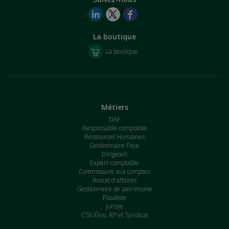
La boutique
La boutique
Métiers
DAF
Responsable comptable
Ressources Humaines
Gestionnaire Paye
Dirigeant
Expert-comptable
Commissaire aux comptes
Avocat d'affaires
Gestionnaire de patrimoine
Fiscaliste
Juriste
CSE/Élus, RP et Syndicat