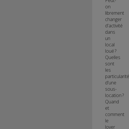
Peut-
on
librement
changer
d'activité
dans
un
local
loué ?
Quelles
sont
les
particularit
d'une
sous-
location ?
Quand
et
comment
le
loyer