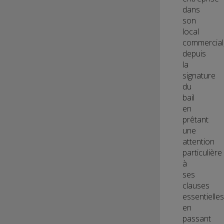
dans
son
local
commercial
depuis
la
signature
du
bail
en
prêtant
une
attention
particulière
à
ses
clauses
essentielles
en
passant