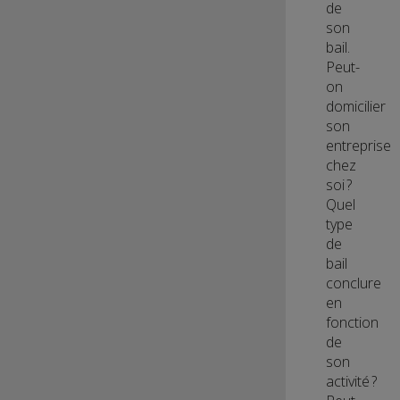
de
son
bail.
Peut-
on
domicilier
son
entreprise
chez
soi ?
Quel
type
de
bail
conclure
en
fonction
de
son
activité ?