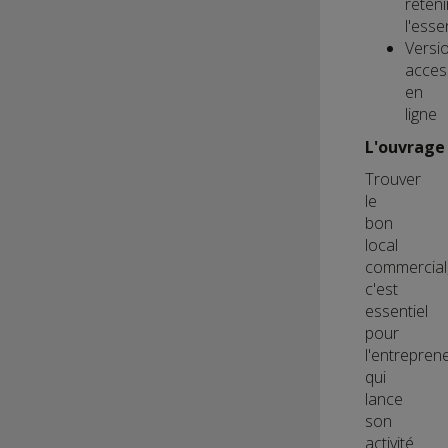
reteni
l'esse
Versi
acces
en
ligne
L'ouvrage 
Trouver
le
bon
local
commercial
c'est
essentiel
pour
l'entrepren
qui
lance
son
activité