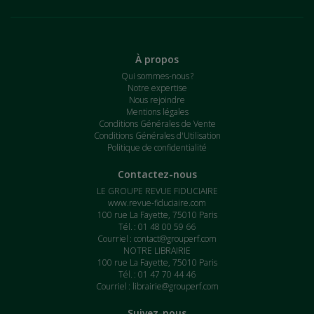
À propos
Qui sommes-nous ?
Notre expertise
Nous rejoindre
Mentions légales
Conditions Générales de Vente
Conditions Générales d'Utilisation
Politique de confidentialité
Contactez-nous
LE GROUPE REVUE FIDUCIAIRE
www.revue-fiduciaire.com
100 rue La Fayette, 75010 Paris
Tél. : 01 48 00 59 66
Courriel :
contact@grouperf.com
NOTRE LIBRAIRIE
100 rue La Fayette, 75010 Paris
Tél. : 01 47 70 44 46
Courriel :
librairie@grouperf.com
Suivez-nous