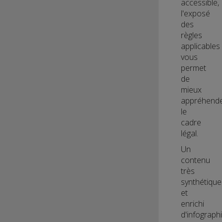
accessible,
l'exposé
des
règles
applicables
vous
permet
de
mieux
appréhend
le
cadre
légal.
Un
contenu
très
synthétique
et
enrichi
d'infograph