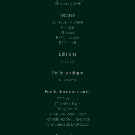
RF AlterEgo DAF
Revues
La Revue Fiduciaire
RF Paye
RF Social
RF Comptable
RF Conseil
Éditions
RF Édition
Veille juridique
RF MyActu
Fonds documentaires
RF Premium
RF MyDoc Paye
RF MyDoc RH
RF MyDoc Social Expert
Formulaires de l'Entreprise
Formulaires de Droit Social