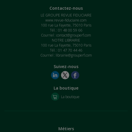
Contactez-nous
LE GROUPE REVUE FIDUCIAIRE
www.revue-fiduciaire.com
100 rue La Fayette, 75010 Paris
Tél. : 01 48 00 59 66
Courriel :
contact@grouperf.com
NOTRE LIBRAIRIE
100 rue La Fayette, 75010 Paris
Tél. : 01 47 70 44 46
Courriel :
librairie@grouperf.com
Suivez-nous
La boutique
La boutique
Métiers