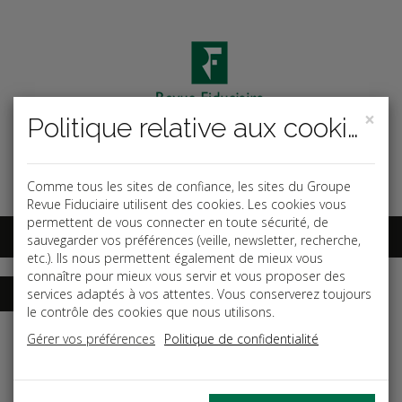
×
Politique relative aux cookies
Code ouvrage
OK
Espace abonnés
Comme tous les sites de confiance, les sites du Groupe
Revue Fiduciaire utilisent des cookies. Les cookies vous
permettent de vous connecter en toute sécurité, de
sauvegarder vos préférences (veille, newsletter, recherche,
etc.). Ils nous permettent également de mieux vous
connaître pour mieux vous servir et vous proposer des
services adaptés à vos attentes. Vous conserverez toujours
le contrôle des cookies que nous utilisons.
Accueil
Guides
Procès aux prud'hommes
Gérer vos préférences
Politique de confidentialité