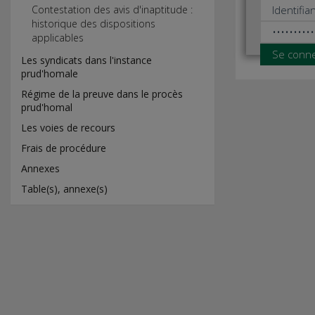
Contestation des avis d'inaptitude :
historique des dispositions
applicables
Se conn
Les syndicats dans l'instance
prud'homale
Régime de la preuve dans le procès
prud'homal
Les voies de recours
Frais de procédure
Annexes
Table(s), annexe(s)