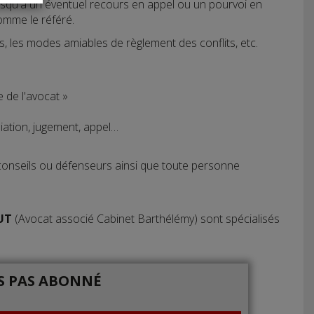
jusqu'à un éventuel recours en appel ou un pourvoi en
omme le référé.
, les modes amiables de règlement des conflits, etc.
e de l'avocat »
liation, jugement, appel…
s conseils ou défenseurs ainsi que toute personne
AUT
(Avocat associé Cabinet Barthélémy) sont spécialisés
IS PAS ABONNÉ