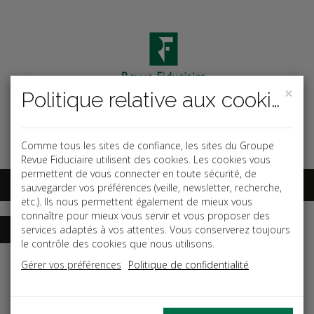
×
Politique relative aux cookies
Code ouvrage
OK
Espace abonnés
Comme tous les sites de confiance, les sites du Groupe
Revue Fiduciaire utilisent des cookies. Les cookies vous
permettent de vous connecter en toute sécurité, de
sauvegarder vos préférences (veille, newsletter, recherche,
etc.). Ils nous permettent également de mieux vous
connaître pour mieux vous servir et vous proposer des
services adaptés à vos attentes. Vous conserverez toujours
le contrôle des cookies que nous utilisons.
Accueil
Guides
Procès aux prud'hommes
Gérer vos préférences
Politique de confidentialité