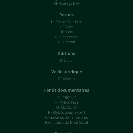
RF AlterEgo DAF
Revues
La Revue Fiduciaire
RF Paye
RF Social
RF Comptable
RF Conseil
Éditions
RF Édition
Veille juridique
RF MyActu
Fonds documentaires
RF Premium
RF MyDoc Paye
RF MyDoc RH
RF MyDoc Social Expert
Formulaires de l'Entreprise
Formulaires de Droit Social