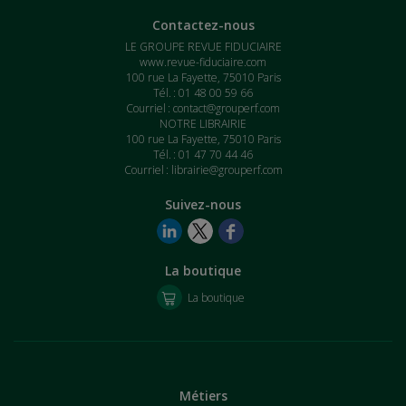
Contactez-nous
LE GROUPE REVUE FIDUCIAIRE
www.revue-fiduciaire.com
100 rue La Fayette, 75010 Paris
Tél. : 01 48 00 59 66
Courriel :
contact@grouperf.com
NOTRE LIBRAIRIE
100 rue La Fayette, 75010 Paris
Tél. : 01 47 70 44 46
Courriel :
librairie@grouperf.com
Suivez-nous
La boutique
La boutique
Métiers