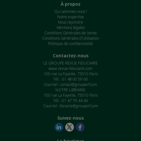
À propos
Qui sommes-nous ?
Notre expertise
Nous rejoindre
Mentions légales
Conditions Générales de Vente
Conditions Générales d'Utilisation
Politique de confidentialité
Contactez-nous
LE GROUPE REVUE FIDUCIAIRE
www.revue-fiduciaire.com
100 rue La Fayette, 75010 Paris
Tél. : 01 48 00 59 66
Courriel :
contact@grouperf.com
NOTRE LIBRAIRIE
100 rue La Fayette, 75010 Paris
Tél. : 01 47 70 44 46
Courriel :
librairie@grouperf.com
Suivez-nous
La boutique