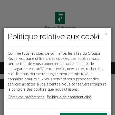
×
Politique relative aux cookies
Code ouvrage
OK
Espace abonnés
Comme tous les sites de confiance, les sites du Groupe
Revue Fiduciaire utilisent des cookies. Les cookies vous
permettent de vous connecter en toute sécurité, de
sauvegarder vos préférences (veille, newsletter, recherche,
etc.). Ils nous permettent également de mieux vous
connaître pour mieux vous servir et vous proposer des
services adaptés à vos attentes. Vous conserverez toujours
le contrôle des cookies que nous utilisons.
Accueil
Guides
Procès aux prud'hommes
Gérer vos préférences
Politique de confidentialité