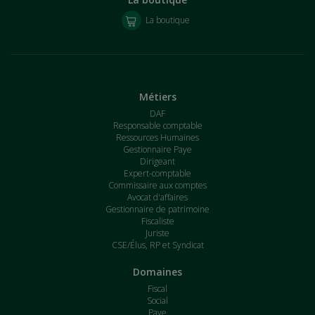
La boutique
Métiers
DAF
Responsable comptable
Ressources Humaines
Gestionnaire Paye
Dirigeant
Expert-comptable
Commissaire aux comptes
Avocat d'affaires
Gestionnaire de patrimoine
Fiscaliste
Juriste
CSE/Élus, RP et Syndicat
Domaines
Fiscal
Social
Paye