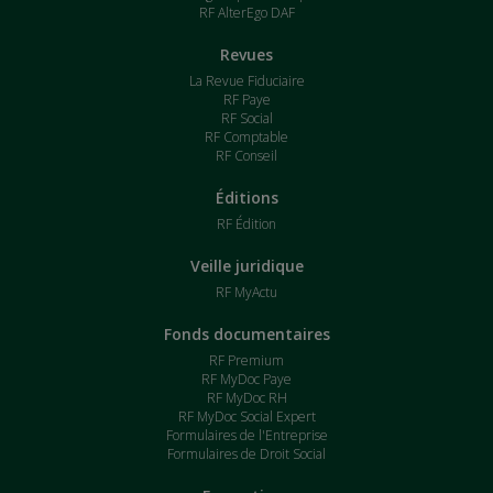
RF AlterEgo DAF
Revues
La Revue Fiduciaire
RF Paye
RF Social
RF Comptable
RF Conseil
Éditions
RF Édition
Veille juridique
RF MyActu
Fonds documentaires
RF Premium
RF MyDoc Paye
RF MyDoc RH
RF MyDoc Social Expert
Formulaires de l'Entreprise
Formulaires de Droit Social