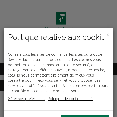
×
Politique relative aux cookies
Code ouvrage
OK
Espace abonnés
Comme tous les sites de confiance, les sites du Groupe
Revue Fiduciaire utilisent des cookies. Les cookies vous
permettent de vous connecter en toute sécurité, de
sauvegarder vos préférences (veille, newsletter, recherche,
etc.). Ils nous permettent également de mieux vous
connaître pour mieux vous servir et vous proposer des
services adaptés à vos attentes. Vous conserverez toujours
le contrôle des cookies que nous utilisons.
Accueil
Guides
Procès aux prud'hommes
Gérer vos préférences
Politique de confidentialité