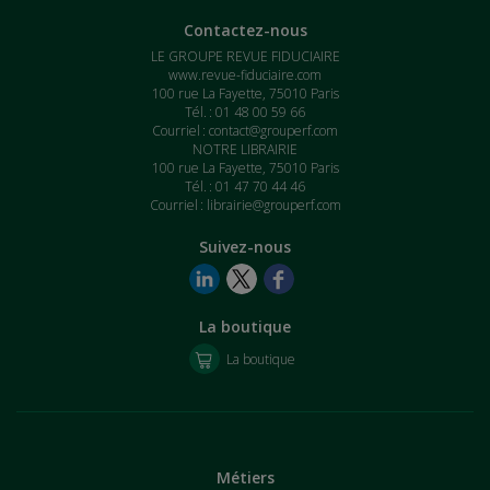
Contactez-nous
LE GROUPE REVUE FIDUCIAIRE
www.revue-fiduciaire.com
100 rue La Fayette, 75010 Paris
Tél. : 01 48 00 59 66
Courriel :
contact@grouperf.com
NOTRE LIBRAIRIE
100 rue La Fayette, 75010 Paris
Tél. : 01 47 70 44 46
Courriel :
librairie@grouperf.com
Suivez-nous
La boutique
La boutique
Métiers